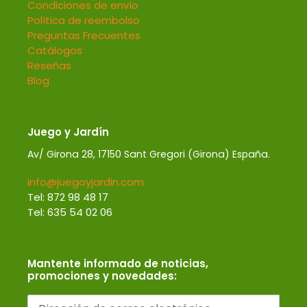
Condiciones de envío
Política de reembolso
Preguntas Frecuentes
Catálogos
Reseñas
Blog
Juego y Jardín
Av/ Girona 28, 17150 Sant Gregori (Girona) España.
info@juegoyjardin.com
Tel: 872 98 48 17
Tel: 635 54 02 06
Mantente informado de noticias,
promociones y novedades: