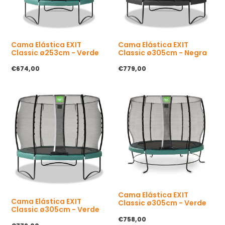
l
a
l
Cama Elástica EXIT
Cama Elástica EXIT
Classic ø253cm - Verde
Classic ø305cm - Negra
P
€674,00
P
€779,00
r
r
e
e
c
c
i
i
o
o
h
h
a
a
b
b
i
i
t
t
u
u
a
a
l
l
Cama Elástica EXIT
Cama Elástica EXIT
Classic ø305cm - Verde
Classic ø305cm - Verde
P
€758,00