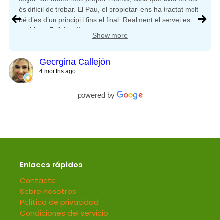
és difícil de trobar. El Pau, el propietari ens ha tractat molt
bé d’es d’un principi i fins el final. Realment el servei es
exel•lent. Felicitats!!
Show more
Georgina Callejón
4 months ago
powered by
Enlaces rápidos
Contacto
Sobre nosotros
Política de privacidad
Condiciones del servicio