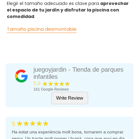
Elegir el tamaño adecuado es clave para
aprovechar
el espacio de tu jardín y disfrutar la piscina con
comodidad
.
Tamaño piscina desmontable
juegoyjardin - Tienda de parques
infantiles
★★★★★
5.0
161
Google Reviews
Write Review
★★★★★
5
Ha estat una experiència molt bona, tornarem a comprar
segur. Un tracte molt proper i humà, cosa que avui en dia